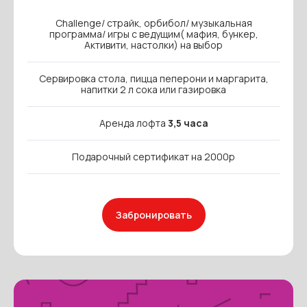
Challenge/ страйк, орбибол/ музыкальная
программа/ игры с ведущим( мафия, бункер,
Активити, настолки) на выбор
Сервировка стола, пицца пеперони и маргарита,
напитки 2 л сока или газировка
Аренда лофта
3,5 часа
Подарочный сертификат на 2000р
Забронировать