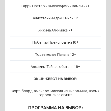
Гарри Поттер и Философский камень 7+
Таинственный дом Эмили 12+
Хижина Алхимика 7+
Побег из Преисподней 16+
Подземелье Палача 12+
Алхимик. Тайная обитель 16+
ЭКШН-КВЕСТ НА ВЫБОР:
Форт-боярд, амонг ас, миссия не выполнима, время
героев, сила египта
ПРОГРАММА НА ВЫБОР: