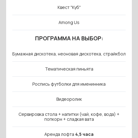
Квест "Куб"
Among Us
ПРОГРАММА НА ВЫБОР:
Бумажная дискотека, неоновая дискотека, страйкбол
Тематическая пиньята
Роспись футболки для именинника
Видеоролик
Сервировка стола + напитки (чай, кофе, вода) +
попкорн + сладкая вата
Аренда лофта
4,5 часа