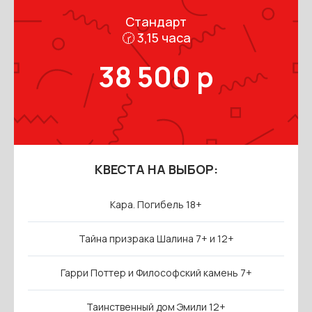
Стандарт
🕝 3,15 часа
38 500 р
КВЕСТА НА ВЫБОР:
Кара. Погибель 18+
Тайна призрака Шалина 7+ и 12+
Гарри Поттер и Философский камень 7+
Таинственный дом Эмили 12+