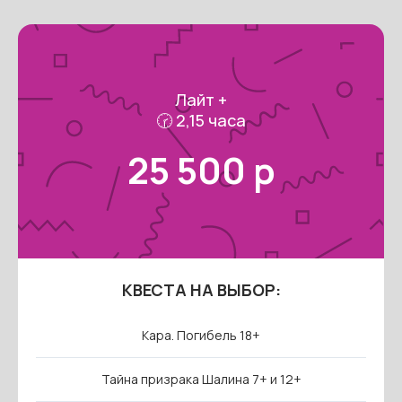
Лайт +
🕝 2,15 часа
25 500 р
КВЕСТА НА ВЫБОР:
Кара. Погибель 18+
Тайна призрака Шалина 7+ и 12+