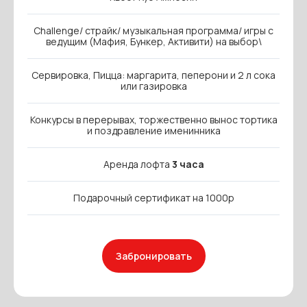
Challenge/ страйк/ музыкальная программа/ игры с
ведущим (Мафия, Бункер, Активити) на выбор\
Сервировка, Пицца: маргарита, пеперони и 2 л сока
или газировка
Конкурсы в перерывах, торжественно вынос тортика
и поздравление именинника
Аренда лофта
3 часа
Подарочный сертификат на 1000р
Забронировать