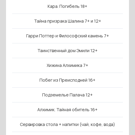
Кара. Погибель 18+
Тайна призрака Шалина 7+ и 12+
Гарри Поттер и Философский камень 7+
Таинственный дом Эмили 12+
Хижина Алхимика 7+
Побег из Преисподней 16+
Подземелье Палача 12+
Алхимик. Тайная обитель 16+
Сервировка стола + напитки (чай, кофе, вода)