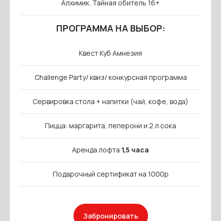
Алхимик. Тайная обитель 16+
ПРОГРАММА НА ВЫБОР:
Квест Куб Амнезия
Challenge Party/ квиз/ конкурсная программа
Сервировка стола + напитки (чай, кофе, вода)
Пицца: маргарита, пеперони и 2 л сока
Аренда лофта
1,5 часа
Подарочный сертификат на 1000р
Забронировать