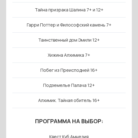
Тайна призрака Шалина 7+ и 12+
Гарри Поттер и Философский камень 7+
Таинственный дом Эмили 12+
Хижина Алхимика 7+
Побег из Преисподней 16+
Подземелье Палача 12+
Алхимик. Тайная обитель 16+
ПРОГРАММА НА ВЫБОР:
Квест Куб Амнезия