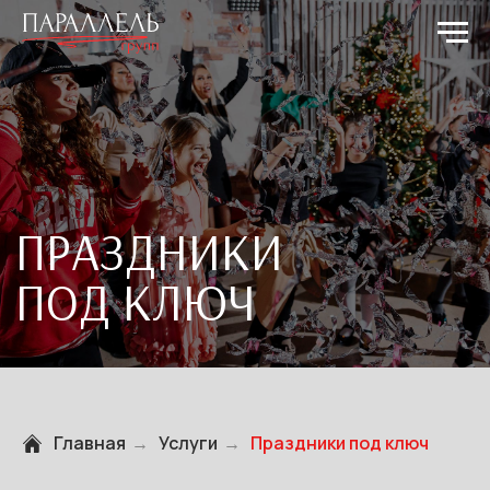
ПРАЗДНИКИ
ПОД КЛЮЧ
Главная
→
Услуги
→
Праздники под ключ