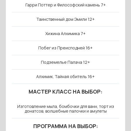
Гарри Поттер и Философский камень 7+
Таинственный дом Эмили 12+
Хижина Алхимика 7+
Побег из Преисподней 16+
Подземелье Палача 12+
Алхимик. Тайная обитель 16+
МАСТЕР КЛАСС НА ВЫБОР:
Изготовление мыла, бомбочки для ванн, торт из
донатсов, волшебные палочки и амулеты
ПРОГРАММА НА ВЫБОР: