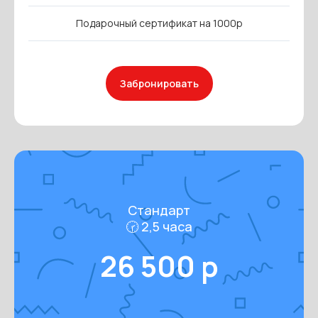
Подарочный сертификат на 1000р
Забронировать
Стандарт
🕝 2,5 часа
26 500 р