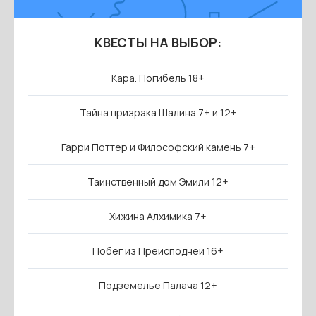
КВЕСТЫ НА ВЫБОР:
Кара. Погибель 18+
Тайна призрака Шалина 7+ и 12+
Гарри Поттер и Философский камень 7+
Таинственный дом Эмили 12+
Хижина Алхимика 7+
Побег из Преисподней 16+
Подземелье Палача 12+