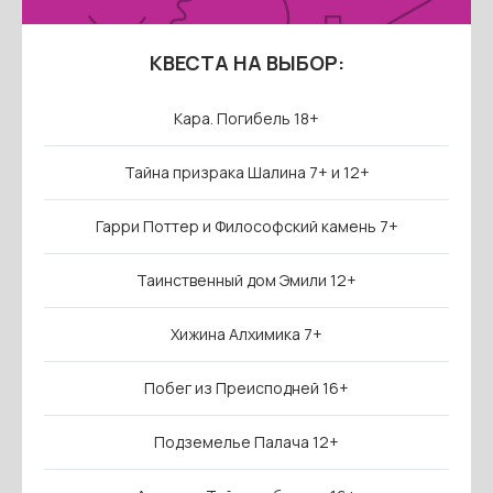
КВЕСТА НА ВЫБОР:
Кара. Погибель 18+
Тайна призрака Шалина 7+ и 12+
Гарри Поттер и Философский камень 7+
Таинственный дом Эмили 12+
Хижина Алхимика 7+
Побег из Преисподней 16+
Подземелье Палача 12+