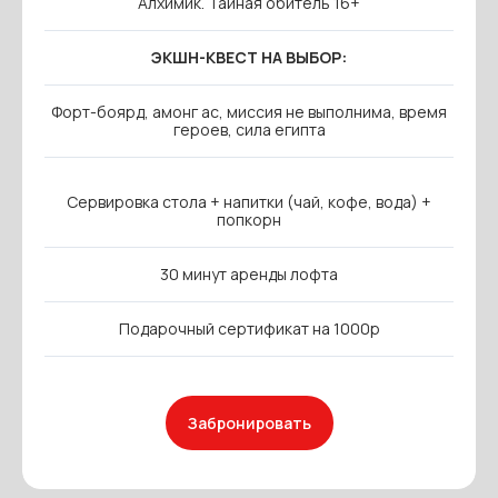
Алхимик. Тайная обитель 16+
ЭКШН-КВЕСТ НА ВЫБОР:
Форт-боярд, амонг ас, миссия не выполнима, время
героев, сила египта
Сервировка стола + напитки (чай, кофе, вода) +
попкорн
30 минут аренды лофта
Подарочный сертификат на 1000р
Забронировать