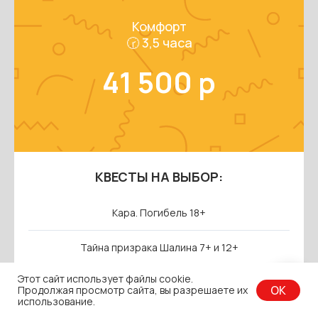
Комфорт
🕝 3,5 часа
41 500 р
КВЕСТЫ НА ВЫБОР:
Кара. Погибель 18+
Тайна призрака Шалина 7+ и 12+
Этот сайт использует файлы cookie.
Гарри Поттер и Философский камень 7+
OK
Продолжая просмотр сайта, вы разрешаете их
использование.
Таинственный дом Эмили 12+