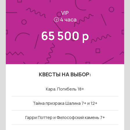
VIP
🕝 4 часа
65 500 р
КВЕСТЫ НА ВЫБОР:
Кара. Погибель 18+
Тайна призрака Шалина 7+ и 12+
Гарри Поттер и Философский камень 7+