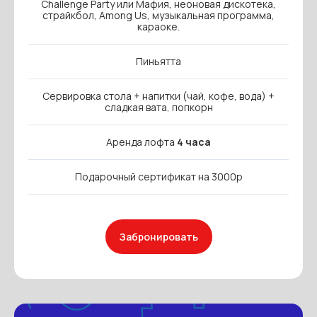
Challenge Party или Мафия, неоновая дискотека,
страйкбол, Among Us, музыкальная программа,
караоке.
Пиньятта
Сервировка стола + напитки (чай, кофе, вода) +
сладкая вата, попкорн
Аренда лофта
4 часа
Подарочный сертификат на 3000р
Забронировать