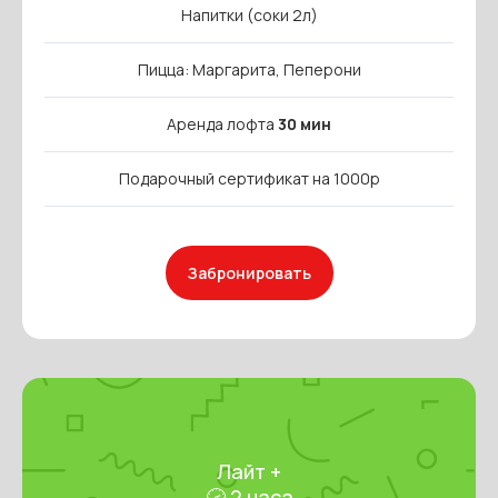
Напитки (соки 2л)
Пицца: Маргарита, Пеперони
Аренда лофта
30 мин
Подарочный сертификат на 1000р
Забронировать
Лайт +
🕝 2 часа