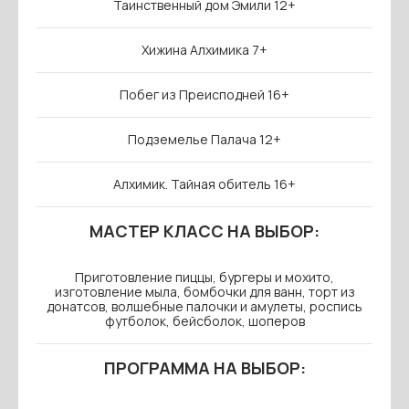
Таинственный дом Эмили 12+
Хижина Алхимика 7+
Побег из Преисподней 16+
Подземелье Палача 12+
Алхимик. Тайная обитель 16+
МАСТЕР КЛАСС НА ВЫБОР:
Приготовление пиццы, бургеры и мохито,
изготовление мыла, бомбочки для ванн, торт из
донатсов, волшебные палочки и амулеты, роспись
футболок, бейсболок, шоперов
ПРОГРАММА НА ВЫБОР: