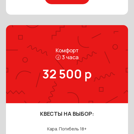
Комфорт
🕝 3 часа
32 500 р
КВЕСТЫ НА ВЫБОР:
Кара. Погибель 18+