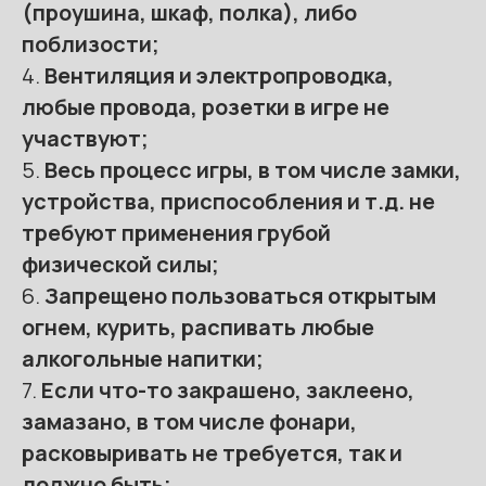
(проушина, шкаф, полка), либо
поблизости;
4.
Вентиляция и электропроводка,
любые провода, розетки в игре не
участвуют;
5.
Весь процесс игры, в том числе замки,
устройства, приспособления и т.д. не
требуют применения грубой
физической силы;
6.
Запрещено пользоваться открытым
огнем, курить, распивать любые
алкогольные напитки;
7.
Если что-то закрашено, заклеено,
замазано, в том числе фонари,
расковыривать не требуется, так и
должно быть;