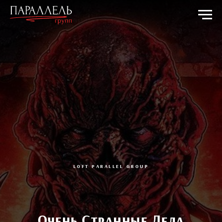
LOFT PARALLEL GROUP
Очень Странные Дела